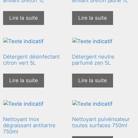
Brillant breton 1L
Brillant breton jaune 1L
Lire la suite
Lire la suite
Détergent désinfectant
Détergent neutre
citron vert 5L
parfumé zen 5L
Lire la suite
Lire la suite
Nettoyant inox
Nettoyant pulvérisateur
dégraissant antitartre
toutes surfaces 750ml
750ml