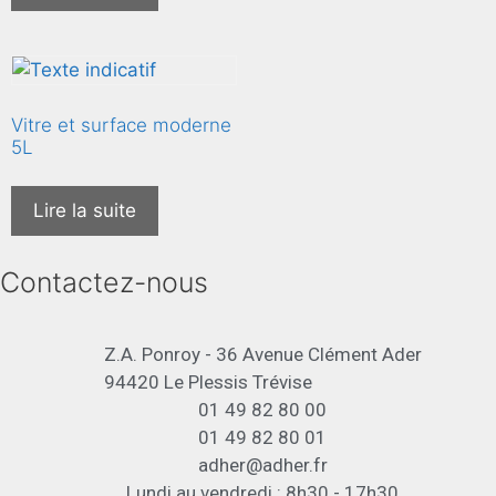
Vitre et surface moderne
5L
Lire la suite
Contactez-nous
Z.A. Ponroy - 36 Avenue Clément Ader
94420 Le Plessis Trévise
01 49 82 80 00
01 49 82 80 01
adher@adher.fr
Lundi au vendredi : 8h30 - 17h30