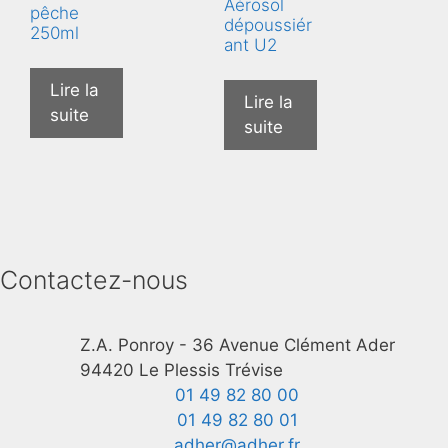
Aérosol
pêche
dépoussiér
250ml
ant U2
Lire la
Lire la
suite
suite
Contactez-nous
Z.A. Ponroy - 36 Avenue Clément Ader
94420 Le Plessis Trévise
01 49 82 80 00
01 49 82 80 01
adher@adher.fr