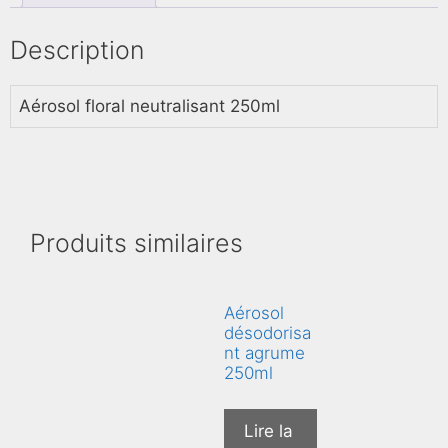
Description
Aérosol floral neutralisant 250ml
Produits similaires
Aérosol
désodorisa
nt agrume
250ml
Lire la