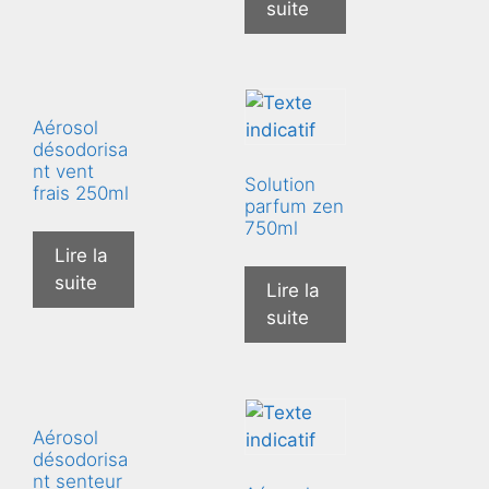
suite
Aérosol
désodorisa
nt vent
Solution
frais 250ml
parfum zen
750ml
Lire la
suite
Lire la
suite
Aérosol
désodorisa
nt senteur