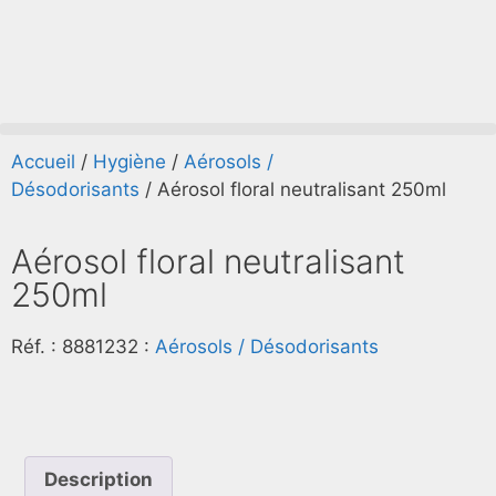
Accueil
/
Hygiène
/
Aérosols /
Désodorisants
/ Aérosol floral neutralisant 250ml
Aérosol floral neutralisant
250ml
Réf. :
8881232
:
Aérosols / Désodorisants
Description