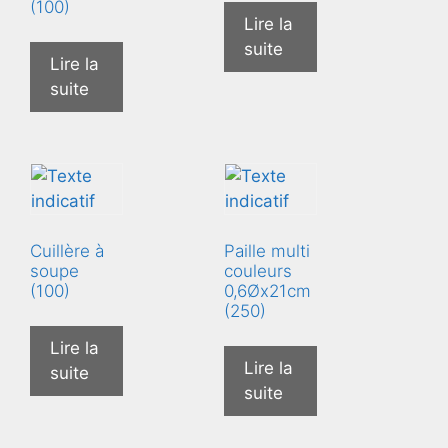
(100)
Lire la
suite
Lire la
suite
Cuillère à
Paille multi
soupe
couleurs
(100)
0,6Øx21cm
(250)
Lire la
Lire la
suite
suite