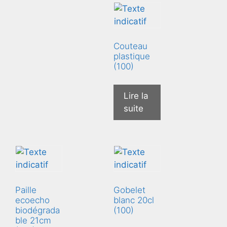
Couteau
plastique
(100)
Lire la
suite
Paille
Gobelet
ecoecho
blanc 20cl
biodégrada
(100)
ble 21cm