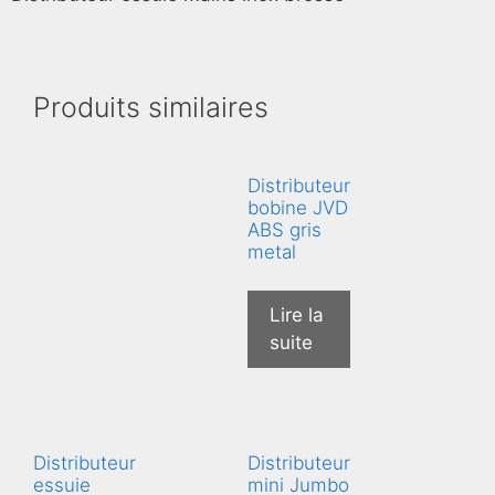
Produits similaires
Distributeur
bobine JVD
ABS gris
metal
Lire la
suite
Distributeur
Distributeur
essuie
mini Jumbo