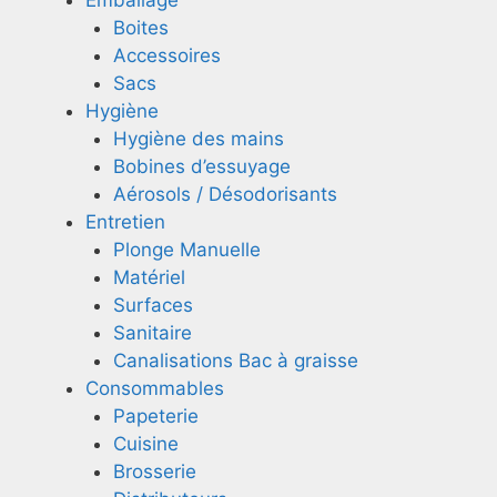
Emballage
Boites
Accessoires
Sacs
Hygiène
Hygiène des mains
Bobines d’essuyage
Aérosols / Désodorisants
Entretien
Plonge Manuelle
Matériel
Surfaces
Sanitaire
Canalisations Bac à graisse
Consommables
Papeterie
Cuisine
Brosserie