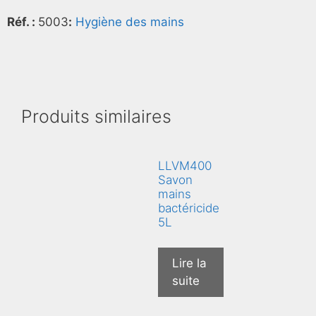
Réf. :
5003
:
Hygiène des mains
Produits similaires
LLVM400
Savon
mains
bactéricide
5L
Lire la
suite