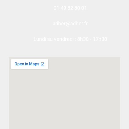
01 49 82 80 01
adher@adher.fr
Lundi au vendredi : 8h30 - 17h30