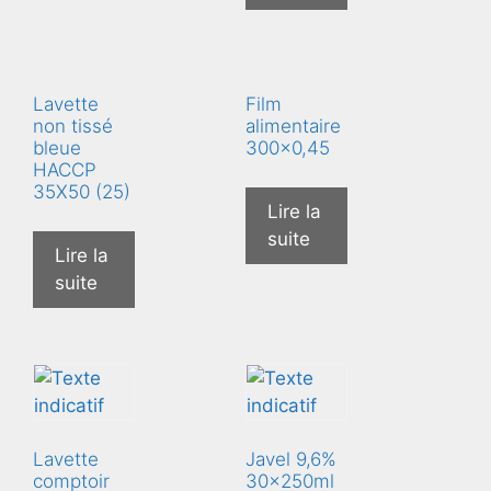
Lavette
Film
non tissé
alimentaire
bleue
300×0,45
HACCP
35X50 (25)
Lire la
suite
Lire la
suite
Lavette
Javel 9,6%
comptoir
30x250ml