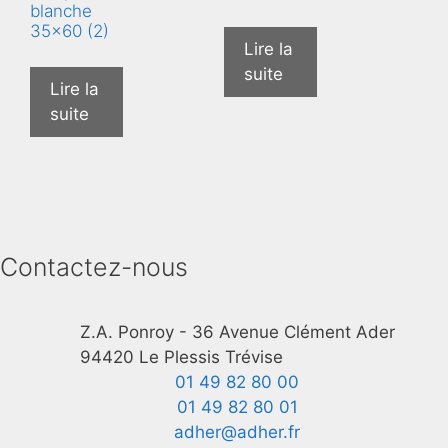
blanche
35×60 (2)
Lire la
suite
Lire la
suite
Contactez-nous
Z.A. Ponroy - 36 Avenue Clément Ader
94420 Le Plessis Trévise
01 49 82 80 00
01 49 82 80 01
adher@adher.fr