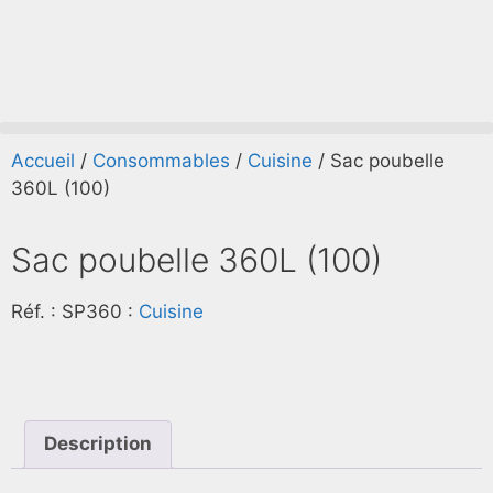
Accueil
/
Consommables
/
Cuisine
/ Sac poubelle
360L (100)
Sac poubelle 360L (100)
Réf. :
SP360
:
Cuisine
Description