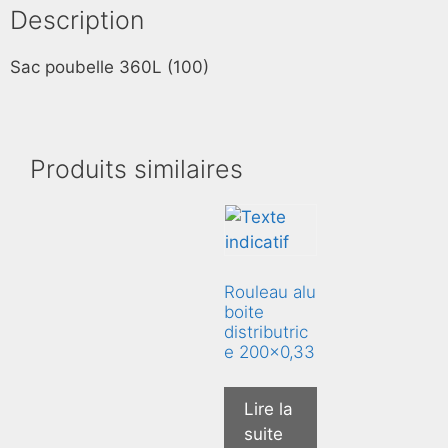
Description
Sac poubelle 360L (100)
Produits similaires
Rouleau alu
boite
distributric
e 200×0,33
Lire la
suite