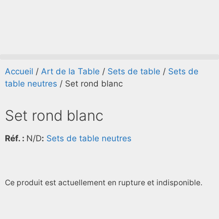
Accueil
/
Art de la Table
/
Sets de table
/
Sets de
table neutres
/ Set rond blanc
Set rond blanc
Réf. :
N/D
:
Sets de table neutres
Ce produit est actuellement en rupture et indisponible.