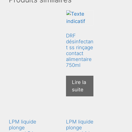
DRF
désinfectan
t ss rinçage
contact
alimentaire
750ml
Lire la
suite
LPM liquide
LPM liquide
plonge
plonge