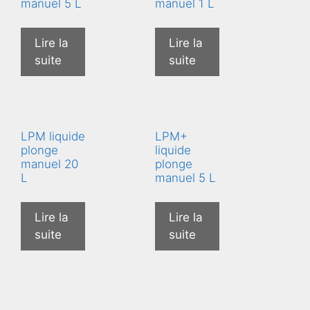
manuel 5 L
manuel 1 L
Lire la
Lire la
suite
suite
LPM liquide
LPM+
plonge
liquide
manuel 20
plonge
L
manuel 5 L
Lire la
Lire la
suite
suite