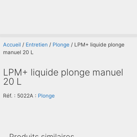
Accueil
/
Entretien
/
Plonge
/ LPM+ liquide plonge
manuel 20 L
LPM+ liquide plonge manuel
20 L
Réf. :
5022A
:
Plonge
Produits similaires