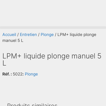
Accueil
/
Entretien
/
Plonge
/ LPM+ liquide plonge
manuel 5 L
LPM+ liquide plonge manuel 5
L
Réf. :
5022
:
Plonge
Produits similaires