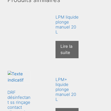
LPM liquide
plonge
manuel 20
L
Lire la
suite
LPM+
liquide
plonge
DRF
manuel 20
désinfectan
L
t ss rinçage
contact